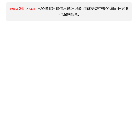
www.365jz.com
已经将此出错信息详细记录, 由此给您带来的访问不便我
们深感歉意.