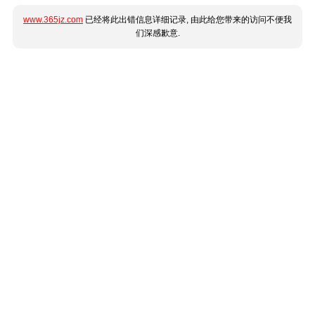
www.365jz.com
已经将此出错信息详细记录, 由此给您带来的访问不便我
们深感歉意.