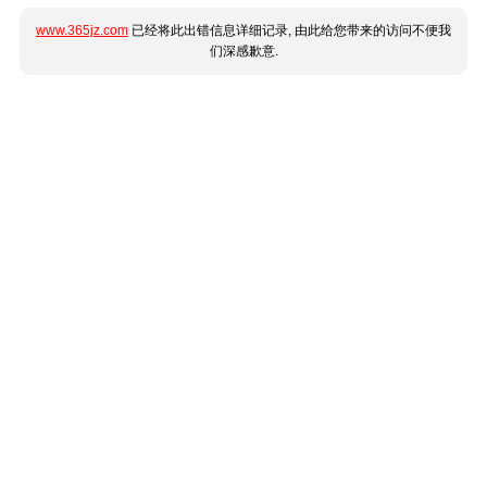
www.365jz.com
已经将此出错信息详细记录, 由此给您带来的访问不便我
们深感歉意.