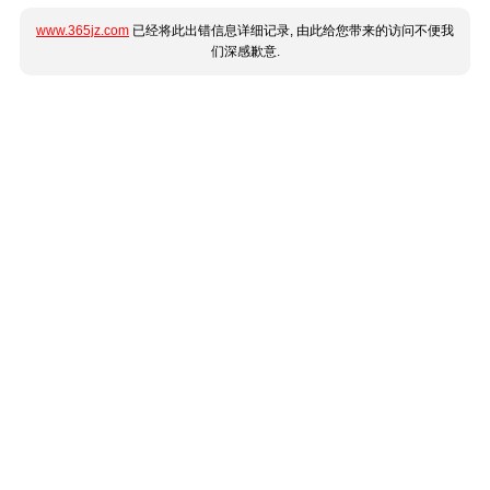
www.365jz.com
已经将此出错信息详细记录, 由此给您带来的访问不便我
们深感歉意.