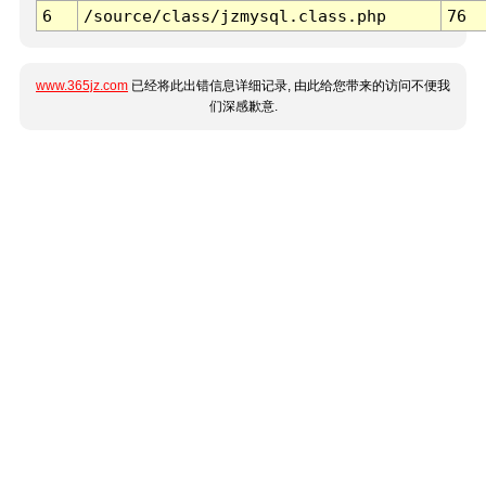
6
/source/class/jzmysql.class.php
76
www.365jz.com
已经将此出错信息详细记录, 由此给您带来的访问不便我
们深感歉意.