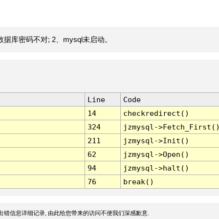
据库密码不对; 2、mysql未启动。
Line
Code
14
checkredirect()
324
jzmysql->Fetch_First(
211
jzmysql->Init()
62
jzmysql->Open()
94
jzmysql->halt()
76
break()
出错信息详细记录, 由此给您带来的访问不便我们深感歉意.