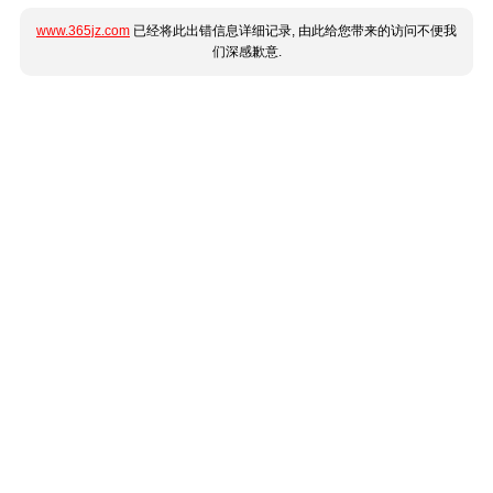
www.365jz.com
已经将此出错信息详细记录, 由此给您带来的访问不便我
们深感歉意.