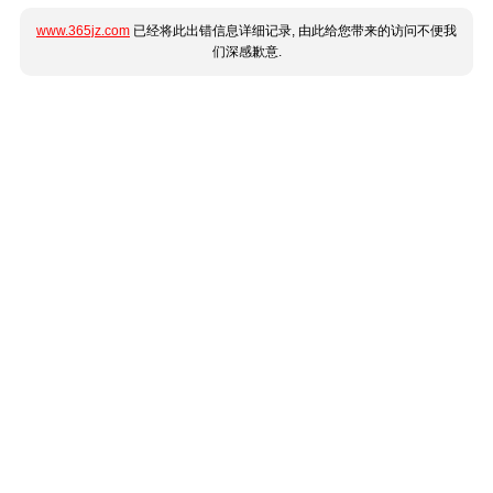
www.365jz.com
已经将此出错信息详细记录, 由此给您带来的访问不便我
们深感歉意.