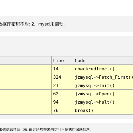
据库密码不对; 2、mysql未启动。
Line
Code
14
checkredirect()
324
jzmysql->Fetch_First(
211
jzmysql->Init()
62
jzmysql->Open()
94
jzmysql->halt()
76
break()
出错信息详细记录, 由此给您带来的访问不便我们深感歉意.