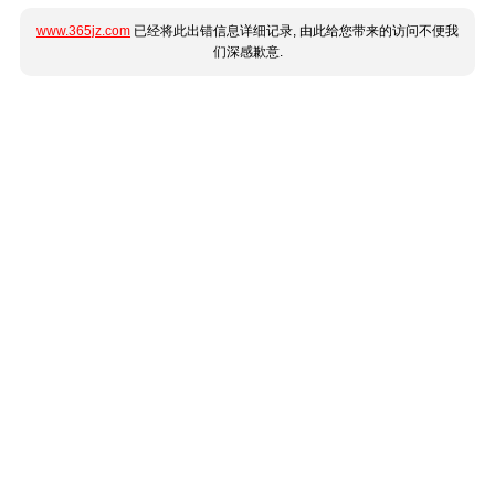
www.365jz.com
已经将此出错信息详细记录, 由此给您带来的访问不便我
们深感歉意.