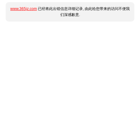
www.365jz.com
已经将此出错信息详细记录, 由此给您带来的访问不便我
们深感歉意.