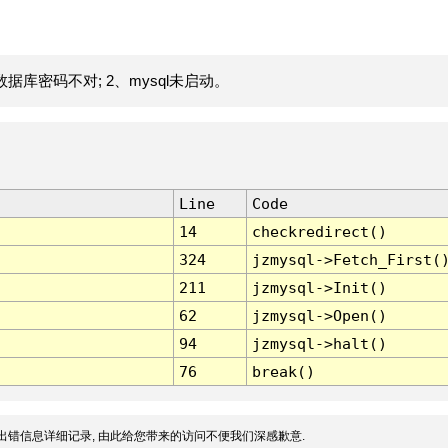
据库密码不对; 2、mysql未启动。
Line
Code
14
checkredirect()
324
jzmysql->Fetch_First(
211
jzmysql->Init()
62
jzmysql->Open()
94
jzmysql->halt()
76
break()
出错信息详细记录, 由此给您带来的访问不便我们深感歉意.