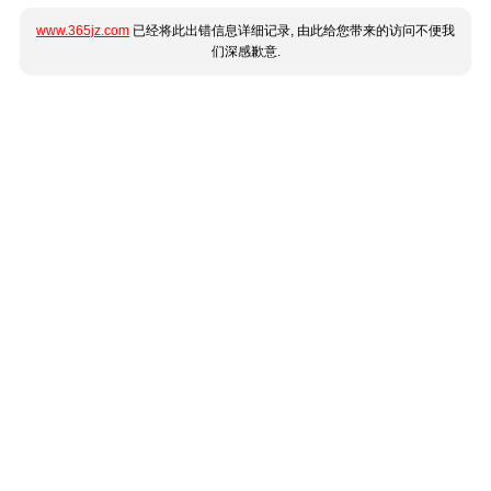
www.365jz.com
已经将此出错信息详细记录, 由此给您带来的访问不便我
们深感歉意.