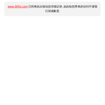
www.365jz.com
已经将此出错信息详细记录, 由此给您带来的访问不便我
们深感歉意.