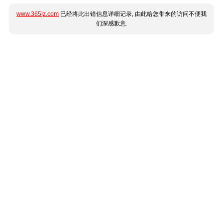
www.365jz.com
已经将此出错信息详细记录, 由此给您带来的访问不便我
们深感歉意.