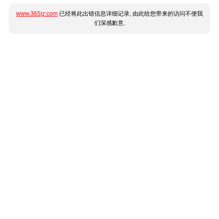
www.365jz.com
已经将此出错信息详细记录, 由此给您带来的访问不便我
们深感歉意.