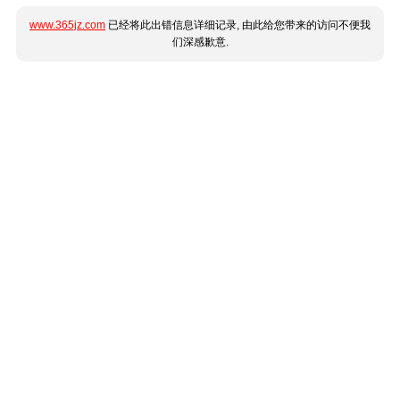
www.365jz.com
已经将此出错信息详细记录, 由此给您带来的访问不便我
们深感歉意.