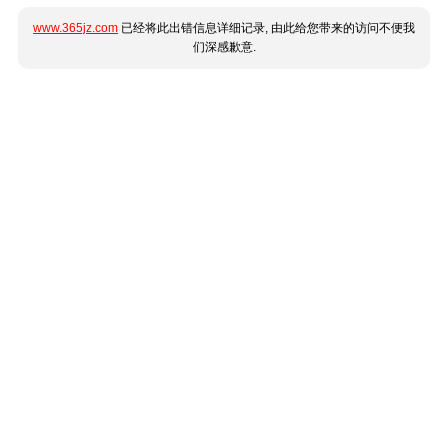
www.365jz.com
已经将此出错信息详细记录, 由此给您带来的访问不便我
们深感歉意.