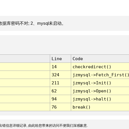
据库密码不对; 2、mysql未启动。
Line
Code
14
checkredirect()
324
jzmysql->Fetch_First(
211
jzmysql->Init()
62
jzmysql->Open()
94
jzmysql->halt()
76
break()
出错信息详细记录, 由此给您带来的访问不便我们深感歉意.