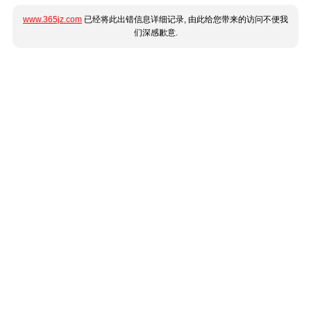
www.365jz.com
已经将此出错信息详细记录, 由此给您带来的访问不便我
们深感歉意.