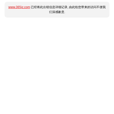
www.365jz.com
已经将此出错信息详细记录, 由此给您带来的访问不便我
们深感歉意.