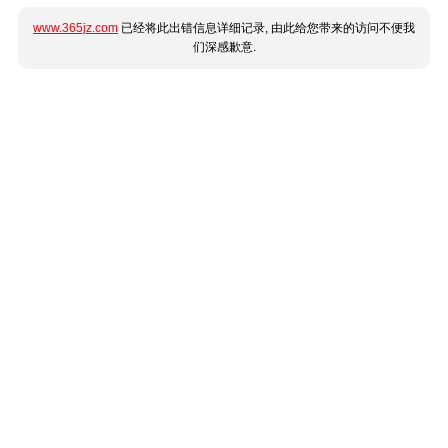
www.365jz.com
已经将此出错信息详细记录, 由此给您带来的访问不便我
们深感歉意.