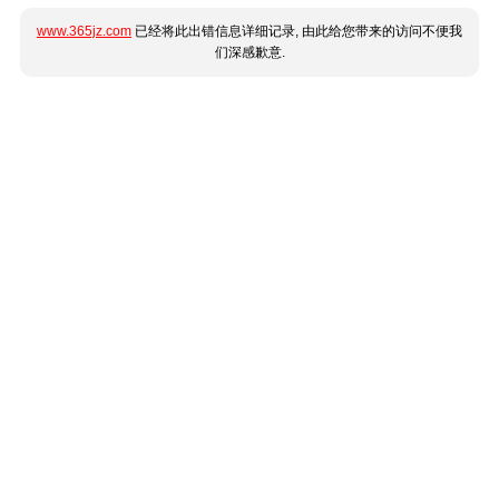
www.365jz.com
已经将此出错信息详细记录, 由此给您带来的访问不便我
们深感歉意.