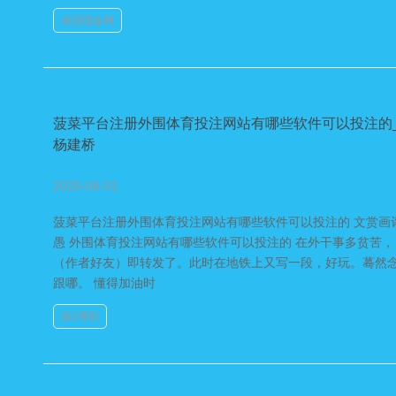
皇冠现金网
菠菜平台注册外围体育投注网站有哪些软件可以投注的_江
杨建桥
2025-06-01
菠菜平台注册外围体育投注网站有哪些软件可以投注的 文赏画评
愚 外围体育投注网站有哪些软件可以投注的 在外干事多贫苦， 
（作者好友）即转发了。此时在地铁上又写一段，好玩。蓦然念
跟哪。 懂得加油时
新2博彩