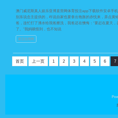
澳门威尼斯真人娱乐亚博直营网体育投注app下载软件安卓手机版
别东说念主提供的，咋说自家也要拿出饱胀的赤忱来，弄点黄鳝
爸，连忙打了沸水给我爸擦洗，我爸还在懊悔：“要赶在夏天，
了。”我妈嗔怪到，也不知说
新宝信用网
首页
上一页
1
2
3
4
5
6
7
Pow