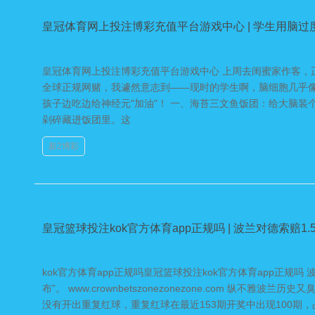
皇冠体育网上投注博彩充值平台游戏中心 | 学生用脑过
皇冠体育网上投注博彩充值平台游戏中心 上周去闺蜜家作客，
全球正规网赌，我遽然意志到——现时的学生啊，脑细胞几乎像
孩子边吃边给神经元"加油"！ 一、海苔三文鱼饭团：给大脑装
剁碎藏进饭团里。这
新2博彩
皇冠篮球投注kok官方体育app正规吗 | 波兰对德索赔
kok官方体育app正规吗皇冠篮球投注kok官方体育app正规
布”。 www.crownbetszonezonezone.com
没有开出重复红球，重复红球在最近153期开奖中出现100期，