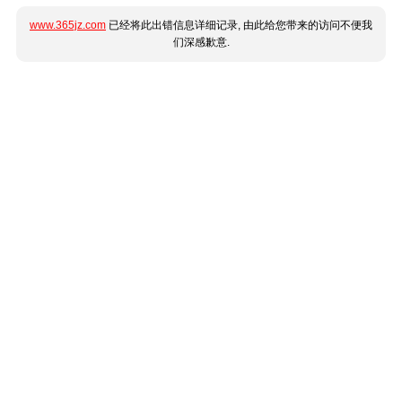
www.365jz.com
已经将此出错信息详细记录, 由此给您带来的访问不便我
们深感歉意.