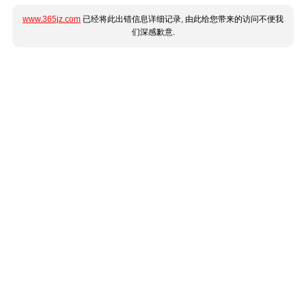
www.365jz.com
已经将此出错信息详细记录, 由此给您带来的访问不便我
们深感歉意.