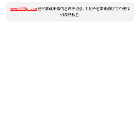
www.365jz.com
已经将此出错信息详细记录, 由此给您带来的访问不便我
们深感歉意.