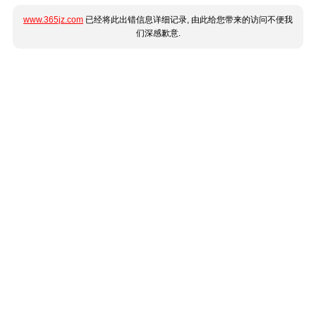
www.365jz.com
已经将此出错信息详细记录, 由此给您带来的访问不便我
们深感歉意.